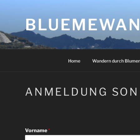
Zum
Inhalt
springen
BLUEMEWAN
Home
Wandern durch Blume
ANMELDUNG SON
Vorname
*