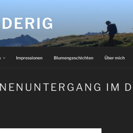
DERIG
n
Impressionen
Blumengeschichten
Über mich
NENUNTERGANG IM D