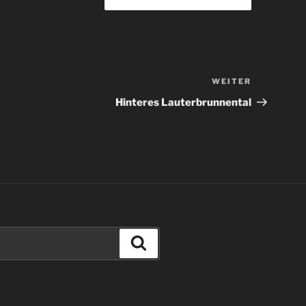
WEITER
Nächster
Beitrag
Hinteres Lauterbrunnental
Suche