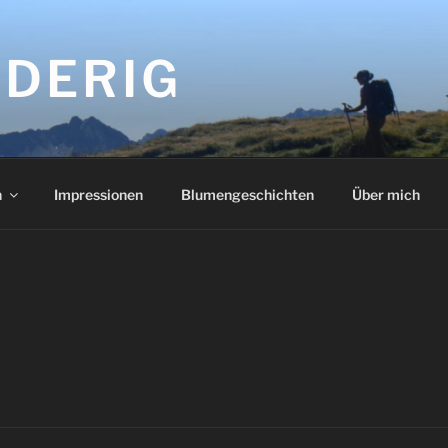
DERIG
n
Impressionen
Blumengeschichten
Über mich