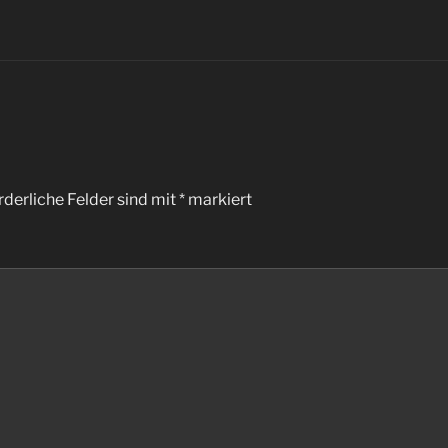
rderliche Felder sind mit
*
markiert